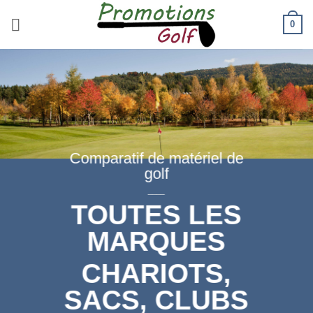
Passer
0
au
contenu
Comparatif de matériel de
golf
____
TOUTES LES
MARQUES
CHARIOTS,
SACS, CLUBS