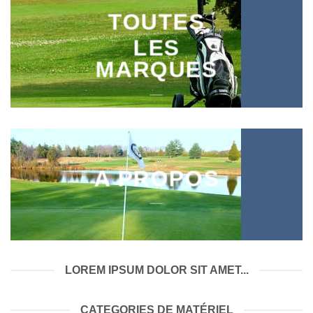
TOUTES
LES
MARQUES
___
A PROPOS
___
LOREM IPSUM DOLOR SIT AMET...
CATEGORIES DE MATÉRIEL