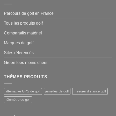
Parcours de golf en France
Tous les produits golf
Comparatifs matériel
Marques de golf
Sites référencés
Green fees moins chers
THÈMES PRODUITS
alternative GPS de golf
jumelles de golf
mesurer distance golf
télémètre de golf