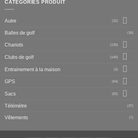
CATÉGORIES PRODUIT
Autre
(32)
Balles de golf
(30)
Chariots
(135)
Clubs de golf
(140)
Entrainement à la maison
(3)
GPS
(64)
Sacs
(82)
Télémètre
(37)
Vêtements
(7)