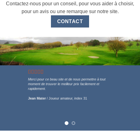
Contactez-nous pour un conseil, pour vous aider à choisir,
pour un avis ou une remarque sur notre site.
CONTACT
Merci pour ce beau site et de nous permettre à tout
moment de trouver le meilleur prix facilement et
rapidement.
Jean Mater
/
Joueur amateur, index 31