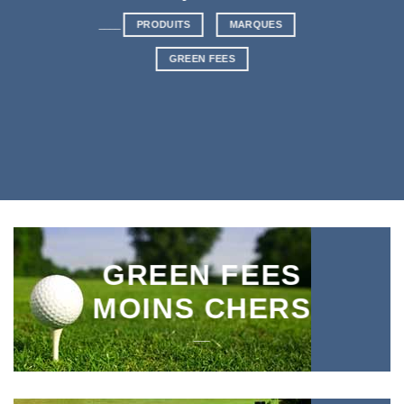
____
PRODUITS
MARQUES
GREEN FEES
GREEN FEES
MOINS CHERS
___